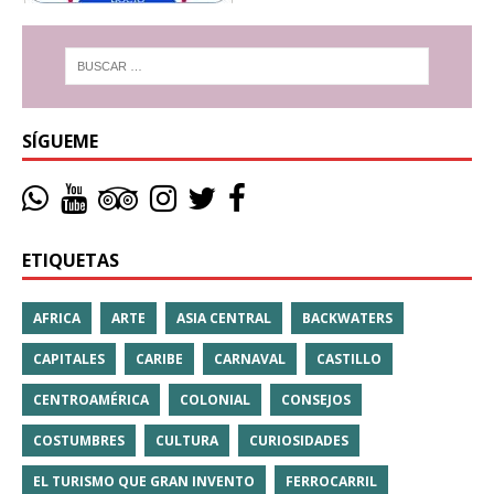
SÍGUEME
ETIQUETAS
AFRICA
ARTE
ASIA CENTRAL
BACKWATERS
CAPITALES
CARIBE
CARNAVAL
CASTILLO
CENTROAMÉRICA
COLONIAL
CONSEJOS
COSTUMBRES
CULTURA
CURIOSIDADES
EL TURISMO QUE GRAN INVENTO
FERROCARRIL