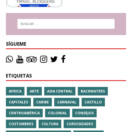
SÍGUEME
ETIQUETAS
AFRICA
ARTE
ASIA CENTRAL
BACKWATERS
CAPITALES
CARIBE
CARNAVAL
CASTILLO
CENTROAMÉRICA
COLONIAL
CONSEJOS
COSTUMBRES
CULTURA
CURIOSIDADES