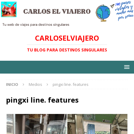
CARLOSELVIAJERO
TU BLOG PARA DESTINOS SINGULARES
INICIO
Medios
pingxi line. features
pingxi line. features