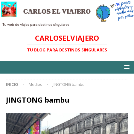
CARLOSELVIAJERO
TU BLOG PARA DESTINOS SINGULARES
INICIO
Medios
JINGTONG bambu
JINGTONG bambu