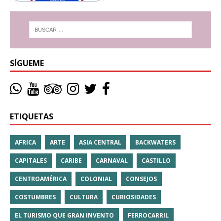
SÍGUEME
ETIQUETAS
AFRICA
ARTE
ASIA CENTRAL
BACKWATERS
CAPITALES
CARIBE
CARNAVAL
CASTILLO
CENTROAMÉRICA
COLONIAL
CONSEJOS
COSTUMBRES
CULTURA
CURIOSIDADES
EL TURISMO QUE GRAN INVENTO
FERROCARRIL