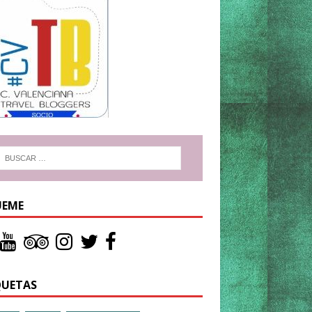
UEME
QUETAS