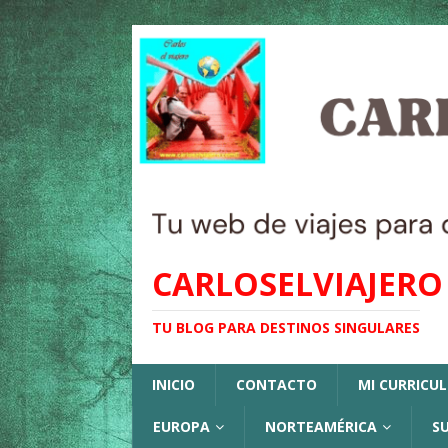
CARLOSELVIAJERO
TU BLOG PARA DESTINOS SINGULARES
INICIO
CONTACTO
MI CURRICU
EUROPA
NORTEAMÉRICA
S