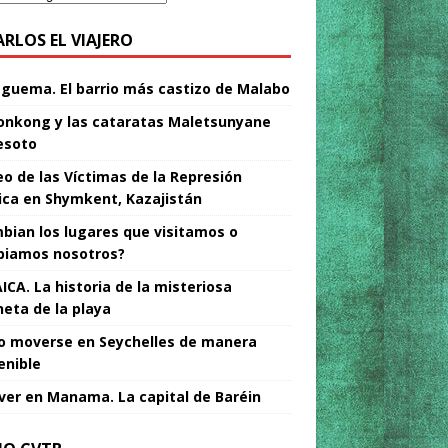
ARLOS EL VIAJERO
Nguema. El barrio más castizo de Malabo
nkong y las cataratas Maletsunyane
esoto
o de las Víctimas de la Represión
tica en Shymkent, Kazajistán
bian los lugares que visitamos o
iamos nosotros?
ICA. La historia de la misteriosa
neta de la playa
 moverse en Seychelles de manera
enible
ver en Manama. La capital de Baréin