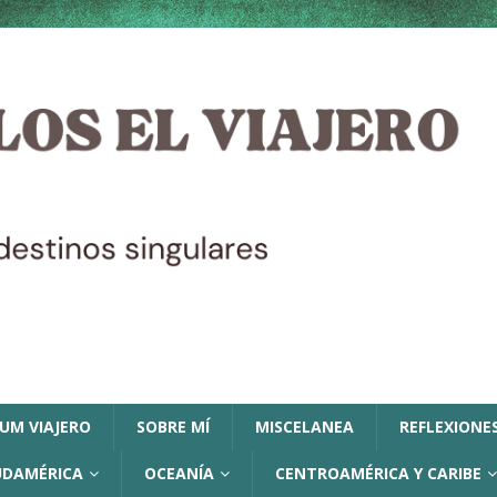
LUM VIAJERO
SOBRE MÍ
MISCELANEA
REFLEXIONES
UDAMÉRICA
OCEANÍA
CENTROAMÉRICA Y CARIBE