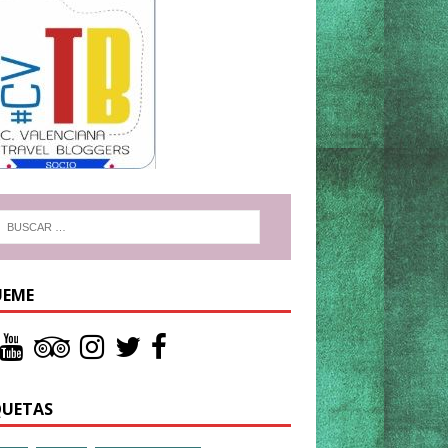
UEME
QUETAS