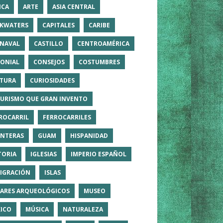
ICA
ARTE
ASIA CENTRAL
KWATERS
CAPITALES
CARIBE
NAVAL
CASTILLO
CENTROAMÉRICA
ONIAL
CONSEJOS
COSTUMBRES
TURA
CURIOSIDADES
TURISMO QUE GRAN INVENTO
ROCARRIL
FERROCARRILES
NTERAS
GUAM
HISPANIDAD
TORIA
IGLESIAS
IMPERIO ESPAÑOL
IGRACIÓN
ISLAS
ARES ARQUEOLÓGICOS
MUSEO
ICO
MÚSICA
NATURALEZA