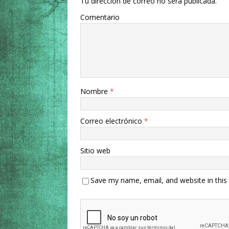
Tu dirección de correo no será publicada.
Comentario
Nombre
*
Correo electrónico
*
Sitio web
Save my name, email, and website in this