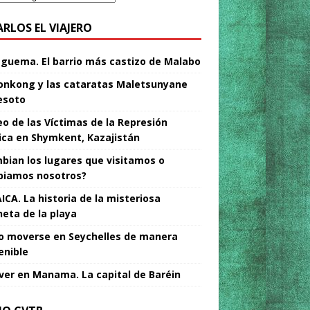
ARLOS EL VIAJERO
Nguema. El barrio más castizo de Malabo
nkong y las cataratas Maletsunyane
esoto
o de las Víctimas de la Represión
tica en Shymkent, Kazajistán
bian los lugares que visitamos o
iamos nosotros?
ICA. La historia de la misteriosa
neta de la playa
 moverse en Seychelles de manera
enible
ver en Manama. La capital de Baréin