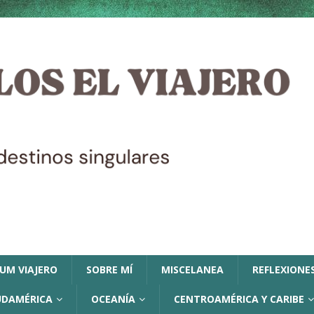
LUM VIAJERO
SOBRE MÍ
MISCELANEA
REFLEXIONES
UDAMÉRICA
OCEANÍA
CENTROAMÉRICA Y CARIBE