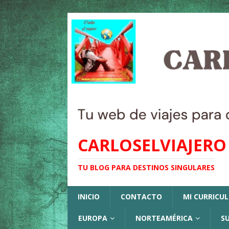
CARLOSELVIAJERO
TU BLOG PARA DESTINOS SINGULARES
INICIO
CONTACTO
MI CURRICU
EUROPA
NORTEAMÉRICA
S