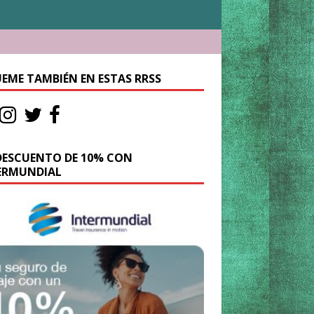
UEME TAMBIÉN EN ESTAS RRSS
DESCUENTO DE 10% CON
ERMUNDIAL