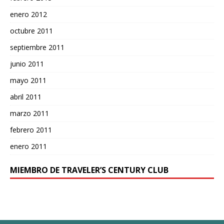
enero 2012
octubre 2011
septiembre 2011
junio 2011
mayo 2011
abril 2011
marzo 2011
febrero 2011
enero 2011
MIEMBRO DE TRAVELER’S CENTURY CLUB