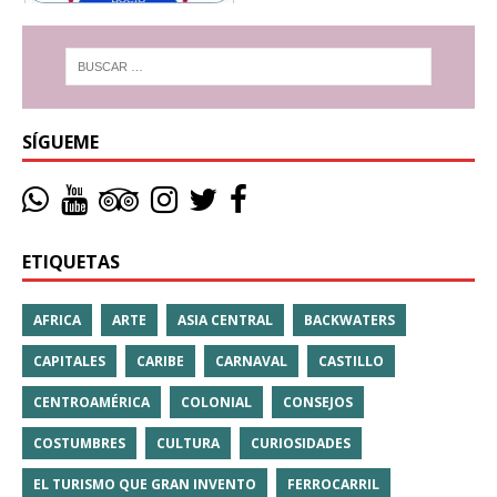
SÍGUEME
ETIQUETAS
AFRICA
ARTE
ASIA CENTRAL
BACKWATERS
CAPITALES
CARIBE
CARNAVAL
CASTILLO
CENTROAMÉRICA
COLONIAL
CONSEJOS
COSTUMBRES
CULTURA
CURIOSIDADES
EL TURISMO QUE GRAN INVENTO
FERROCARRIL