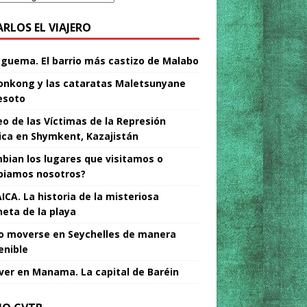
ARLOS EL VIAJERO
Nguema. El barrio más castizo de Malabo
nkong y las cataratas Maletsunyane
esoto
o de las Víctimas de la Represión
tica en Shymkent, Kazajistán
bian los lugares que visitamos o
iamos nosotros?
ICA. La historia de la misteriosa
neta de la playa
 moverse en Seychelles de manera
enible
ver en Manama. La capital de Baréin