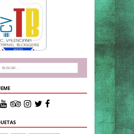
UEME
QUETAS