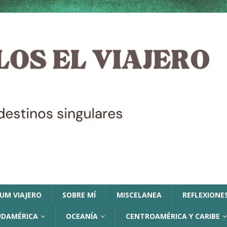
LUM VIAJERO
SOBRE MÍ
MISCELANEA
REFLEXIONES
UDAMÉRICA
OCEANÍA
CENTROAMÉRICA Y CARIBE