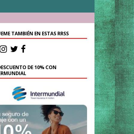
UEME TAMBIÉN EN ESTAS RRSS
DESCUENTO DE 10% CON
ERMUNDIAL