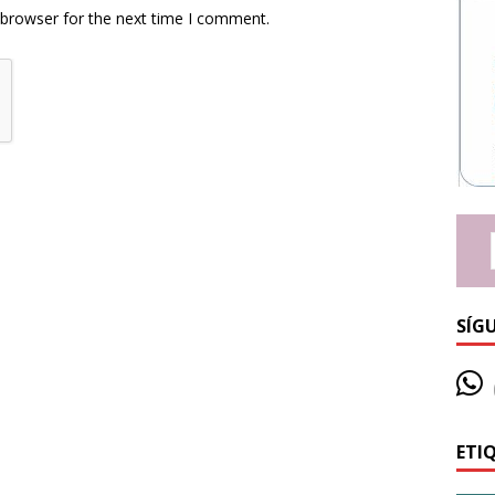
 browser for the next time I comment.
SÍG
ETI