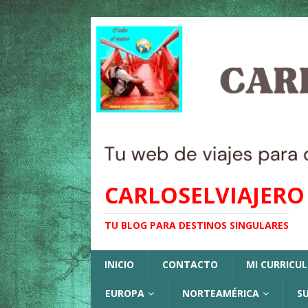
CARLOSELVIAJERO
TU BLOG PARA DESTINOS SINGULARES
INICIO
CONTACTO
MI CURRICU
EUROPA
NORTEAMÉRICA
S