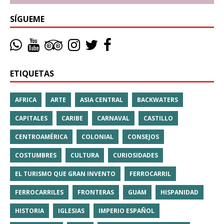
SÍGUEME
ETIQUETAS
AFRICA
ARTE
ASIA CENTRAL
BACKWATERS
CAPITALES
CARIBE
CARNAVAL
CASTILLO
CENTROAMÉRICA
COLONIAL
CONSEJOS
COSTUMBRES
CULTURA
CURIOSIDADES
EL TURISMO QUE GRAN INVENTO
FERROCARRIL
FERROCARRILES
FRONTERAS
GUAM
HISPANIDAD
HISTORIA
IGLESIAS
IMPERIO ESPAÑOL