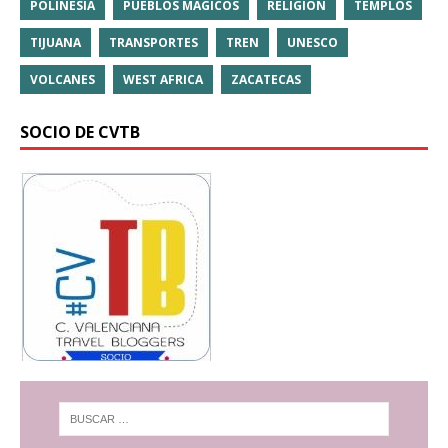
POLINESIA
PUEBLOS MÁGICOS
RELIGIÓN
TEMPLOS
TIJUANA
TRANSPORTES
TREN
UNESCO
VOLCANES
WEST AFRICA
ZACATECAS
SOCIO DE CVTB