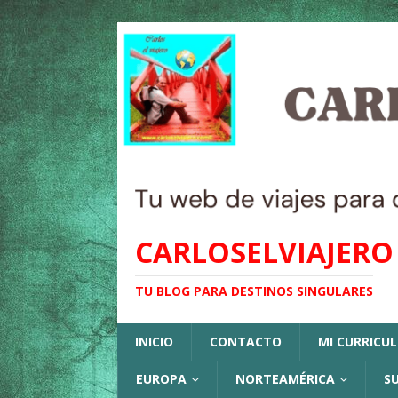
CARLOSELVIAJERO
TU BLOG PARA DESTINOS SINGULARES
INICIO
CONTACTO
MI CURRICU
EUROPA
NORTEAMÉRICA
S