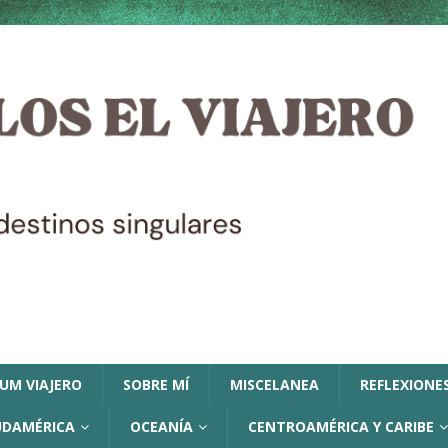
LUM VIAJERO
SOBRE MÍ
MISCELANEA
REFLEXIONES
UDAMÉRICA
OCEANÍA
CENTROAMÉRICA Y CARIBE