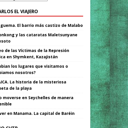
ARLOS EL VIAJERO
Nguema. El barrio más castizo de Malabo
nkong y las cataratas Maletsunyane
esoto
o de las Víctimas de la Represión
tica en Shymkent, Kazajistán
bian los lugares que visitamos o
iamos nosotros?
ICA. La historia de la misteriosa
neta de la playa
 moverse en Seychelles de manera
enible
ver en Manama. La capital de Baréin