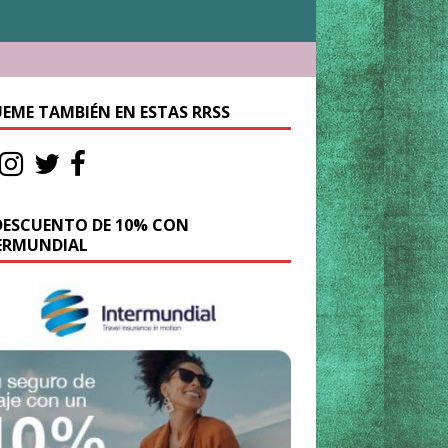
UEME TAMBIÉN EN ESTAS RRSS
DESCUENTO DE 10% CON
ERMUNDIAL