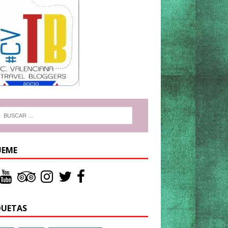
UEME
QUETAS