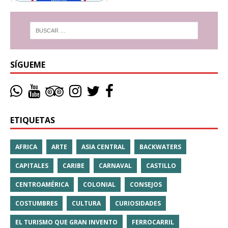
SÍGUEME
ETIQUETAS
AFRICA
ARTE
ASIA CENTRAL
BACKWATERS
CAPITALES
CARIBE
CARNAVAL
CASTILLO
CENTROAMÉRICA
COLONIAL
CONSEJOS
COSTUMBRES
CULTURA
CURIOSIDADES
EL TURISMO QUE GRAN INVENTO
FERROCARRIL