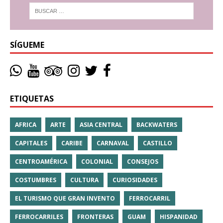
SÍGUEME
ETIQUETAS
AFRICA
ARTE
ASIA CENTRAL
BACKWATERS
CAPITALES
CARIBE
CARNAVAL
CASTILLO
CENTROAMÉRICA
COLONIAL
CONSEJOS
COSTUMBRES
CULTURA
CURIOSIDADES
EL TURISMO QUE GRAN INVENTO
FERROCARRIL
FERROCARRILES
FRONTERAS
GUAM
HISPANIDAD