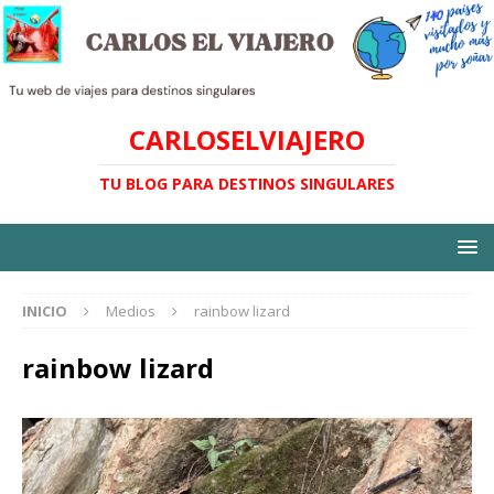
CARLOSELVIAJERO
TU BLOG PARA DESTINOS SINGULARES
INICIO
Medios
rainbow lizard
rainbow lizard