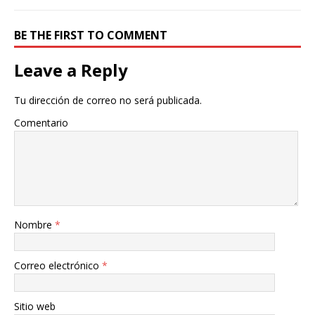
BE THE FIRST TO COMMENT
Leave a Reply
Tu dirección de correo no será publicada.
Comentario
Nombre
*
Correo electrónico
*
Sitio web