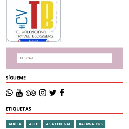
SÍGUEME
ETIQUETAS
AFRICA
ARTE
ASIA CENTRAL
BACKWATERS