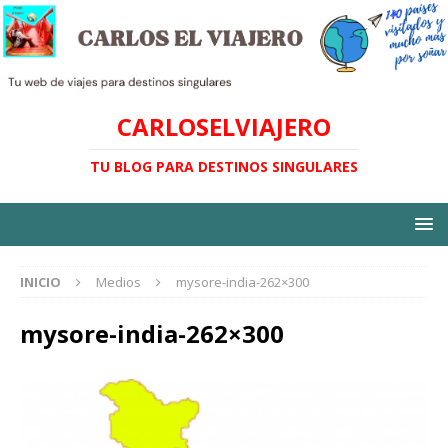
CARLOSELVIAJERO
TU BLOG PARA DESTINOS SINGULARES
INICIO
Medios
mysore-india-262×300
mysore-india-262×300