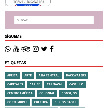
SÍGUEME
ETIQUETAS
AFRICA
ARTE
ASIA CENTRAL
BACKWATERS
CAPITALES
CARIBE
CARNAVAL
CASTILLO
CENTROAMÉRICA
COLONIAL
CONSEJOS
COSTUMBRES
CULTURA
CURIOSIDADES