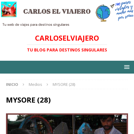
CARLOSELVIAJERO
TU BLOG PARA DESTINOS SINGULARES
INICIO
Medios
MYSORE (28)
MYSORE (28)