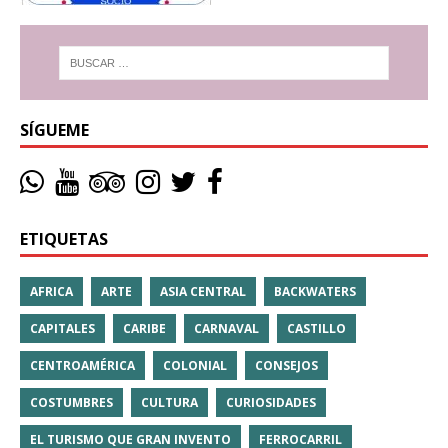
SÍGUEME
ETIQUETAS
AFRICA
ARTE
ASIA CENTRAL
BACKWATERS
CAPITALES
CARIBE
CARNAVAL
CASTILLO
CENTROAMÉRICA
COLONIAL
CONSEJOS
COSTUMBRES
CULTURA
CURIOSIDADES
EL TURISMO QUE GRAN INVENTO
FERROCARRIL