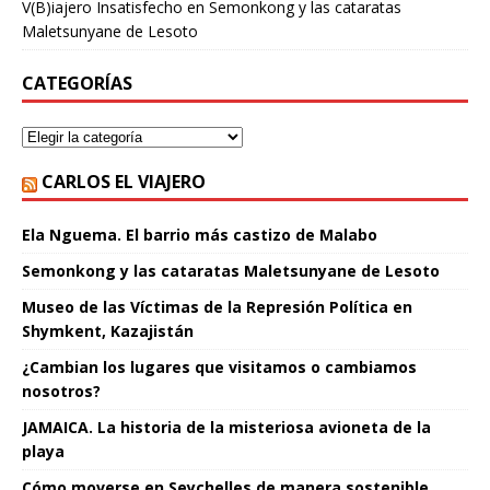
V(B)iajero Insatisfecho
en
Semonkong y las cataratas
Maletsunyane de Lesoto
CATEGORÍAS
CARLOS EL VIAJERO
Ela Nguema. El barrio más castizo de Malabo
Semonkong y las cataratas Maletsunyane de Lesoto
Museo de las Víctimas de la Represión Política en
Shymkent, Kazajistán
¿Cambian los lugares que visitamos o cambiamos
nosotros?
JAMAICA. La historia de la misteriosa avioneta de la
playa
Cómo moverse en Seychelles de manera sostenible