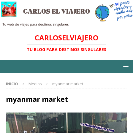
CARLOSELVIAJERO
TU BLOG PARA DESTINOS SINGULARES
INICIO
Medios
myanmar market
myanmar market