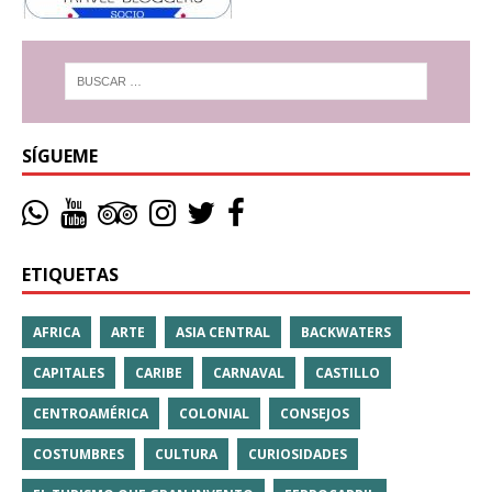
SÍGUEME
ETIQUETAS
AFRICA
ARTE
ASIA CENTRAL
BACKWATERS
CAPITALES
CARIBE
CARNAVAL
CASTILLO
CENTROAMÉRICA
COLONIAL
CONSEJOS
COSTUMBRES
CULTURA
CURIOSIDADES