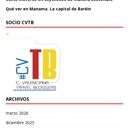
Qué ver en Manama. La capital de Baréin
SOCIO CVTB
ARCHIVOS
marzo 2026
diciembre 2025