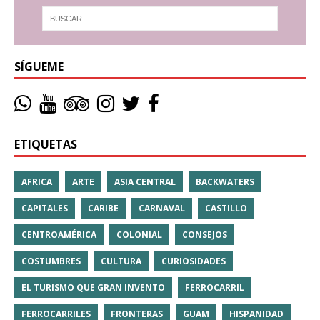
SÍGUEME
ETIQUETAS
AFRICA
ARTE
ASIA CENTRAL
BACKWATERS
CAPITALES
CARIBE
CARNAVAL
CASTILLO
CENTROAMÉRICA
COLONIAL
CONSEJOS
COSTUMBRES
CULTURA
CURIOSIDADES
EL TURISMO QUE GRAN INVENTO
FERROCARRIL
FERROCARRILES
FRONTERAS
GUAM
HISPANIDAD