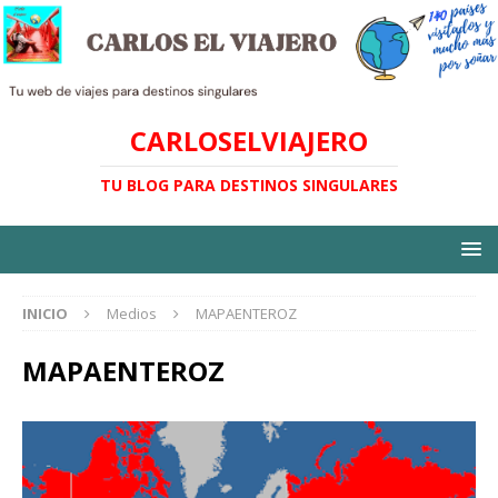
CARLOSELVIAJERO
TU BLOG PARA DESTINOS SINGULARES
INICIO
Medios
MAPAENTEROZ
MAPAENTEROZ