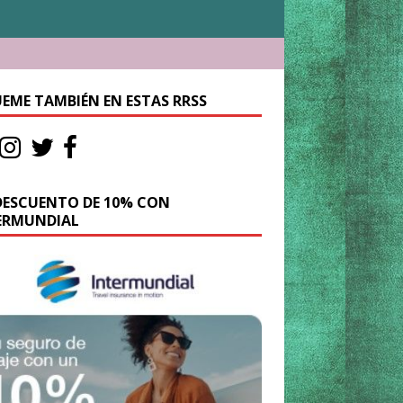
UEME TAMBIÉN EN ESTAS RRSS
DESCUENTO DE 10% CON
ERMUNDIAL