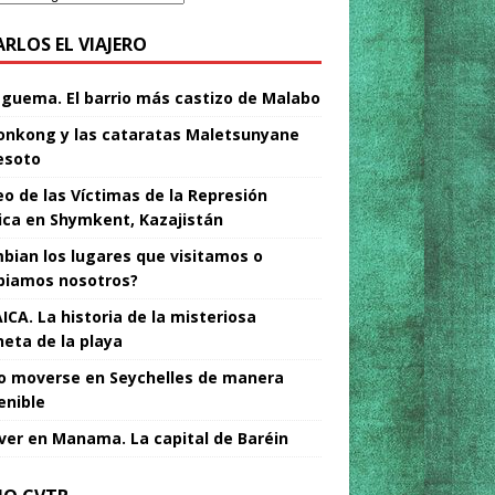
ARLOS EL VIAJERO
Nguema. El barrio más castizo de Malabo
nkong y las cataratas Maletsunyane
esoto
o de las Víctimas de la Represión
tica en Shymkent, Kazajistán
bian los lugares que visitamos o
iamos nosotros?
ICA. La historia de la misteriosa
neta de la playa
 moverse en Seychelles de manera
enible
ver en Manama. La capital de Baréin