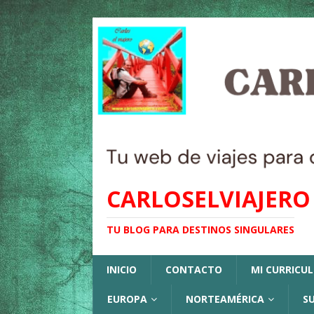
CARLOSELVIAJERO
TU BLOG PARA DESTINOS SINGULARES
INICIO
CONTACTO
MI CURRICU
EUROPA
NORTEAMÉRICA
S