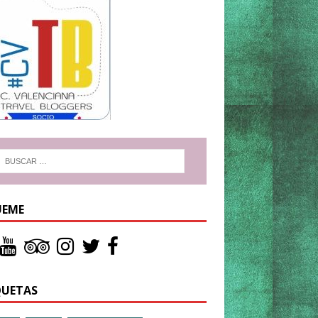
UEME
QUETAS