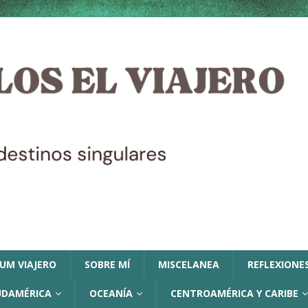
LUM VIAJERO
SOBRE MÍ
MISCELANEA
REFLEXIONES
UDAMÉRICA
OCEANÍA
CENTROAMÉRICA Y CARIBE