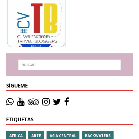
SÍGUEME
ETIQUETAS
AFRICA
ARTE
ASIA CENTRAL
BACKWATERS