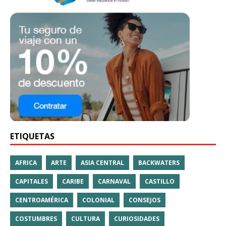
ETIQUETAS
AFRICA
ARTE
ASIA CENTRAL
BACKWATERS
CAPITALES
CARIBE
CARNAVAL
CASTILLO
CENTROAMÉRICA
COLONIAL
CONSEJOS
COSTUMBRES
CULTURA
CURIOSIDADES