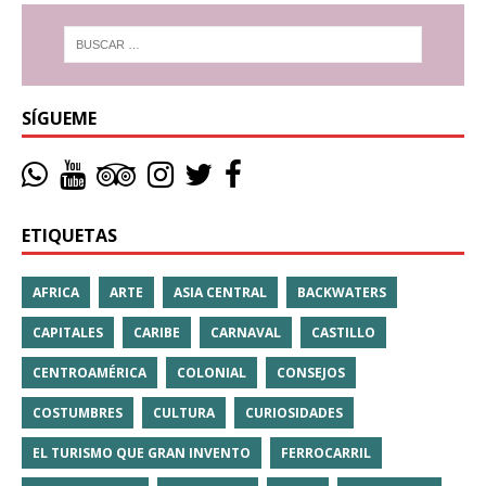
SÍGUEME
ETIQUETAS
AFRICA
ARTE
ASIA CENTRAL
BACKWATERS
CAPITALES
CARIBE
CARNAVAL
CASTILLO
CENTROAMÉRICA
COLONIAL
CONSEJOS
COSTUMBRES
CULTURA
CURIOSIDADES
EL TURISMO QUE GRAN INVENTO
FERROCARRIL