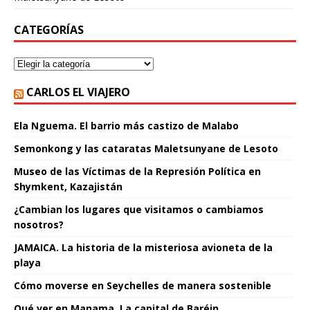
CATEGORÍAS
CARLOS EL VIAJERO
Ela Nguema. El barrio más castizo de Malabo
Semonkong y las cataratas Maletsunyane de Lesoto
Museo de las Víctimas de la Represión Política en
Shymkent, Kazajistán
¿Cambian los lugares que visitamos o cambiamos
nosotros?
JAMAICA. La historia de la misteriosa avioneta de la
playa
Cómo moverse en Seychelles de manera sostenible
Qué ver en Manama. La capital de Baréin