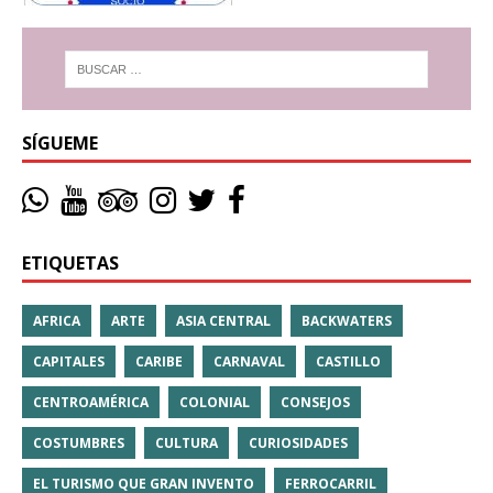
SÍGUEME
ETIQUETAS
AFRICA
ARTE
ASIA CENTRAL
BACKWATERS
CAPITALES
CARIBE
CARNAVAL
CASTILLO
CENTROAMÉRICA
COLONIAL
CONSEJOS
COSTUMBRES
CULTURA
CURIOSIDADES
EL TURISMO QUE GRAN INVENTO
FERROCARRIL