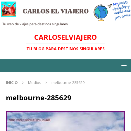
CARLOSELVIAJERO
TU BLOG PARA DESTINOS SINGULARES
INICIO
Medios
melbourne-285629
melbourne-285629