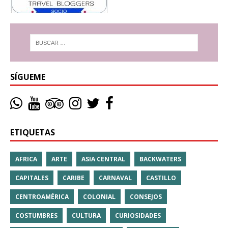
SÍGUEME
ETIQUETAS
AFRICA
ARTE
ASIA CENTRAL
BACKWATERS
CAPITALES
CARIBE
CARNAVAL
CASTILLO
CENTROAMÉRICA
COLONIAL
CONSEJOS
COSTUMBRES
CULTURA
CURIOSIDADES