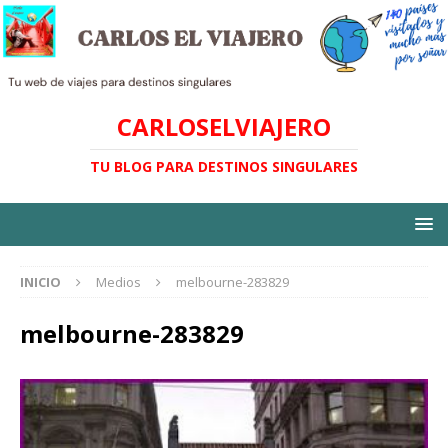
CARLOSELVIAJERO
TU BLOG PARA DESTINOS SINGULARES
INICIO
Medios
melbourne-283829
melbourne-283829