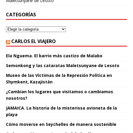
Maletsunyane de Lesoto
CATEGORÍAS
CARLOS EL VIAJERO
Ela Nguema. El barrio más castizo de Malabo
Semonkong y las cataratas Maletsunyane de Lesoto
Museo de las Víctimas de la Represión Política en
Shymkent, Kazajistán
¿Cambian los lugares que visitamos o cambiamos
nosotros?
JAMAICA. La historia de la misteriosa avioneta de la
playa
Cómo moverse en Seychelles de manera sostenible