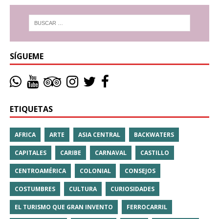
SÍGUEME
ETIQUETAS
AFRICA
ARTE
ASIA CENTRAL
BACKWATERS
CAPITALES
CARIBE
CARNAVAL
CASTILLO
CENTROAMÉRICA
COLONIAL
CONSEJOS
COSTUMBRES
CULTURA
CURIOSIDADES
EL TURISMO QUE GRAN INVENTO
FERROCARRIL