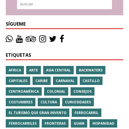
SÍGUEME
ETIQUETAS
AFRICA
ARTE
ASIA CENTRAL
BACKWATERS
CAPITALES
CARIBE
CARNAVAL
CASTILLO
CENTROAMÉRICA
COLONIAL
CONSEJOS
COSTUMBRES
CULTURA
CURIOSIDADES
EL TURISMO QUE GRAN INVENTO
FERROCARRIL
FERROCARRILES
FRONTERAS
GUAM
HISPANIDAD