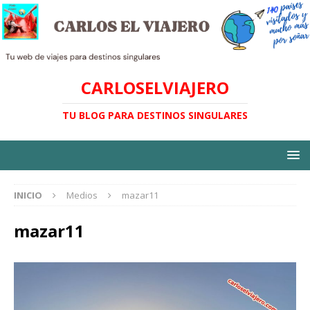
CARLOSELVIAJERO
TU BLOG PARA DESTINOS SINGULARES
INICIO
Medios
mazar11
mazar11