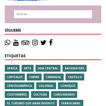
SÍGUEME
ETIQUETAS
AFRICA
ARTE
ASIA CENTRAL
BACKWATERS
CAPITALES
CARIBE
CARNAVAL
CASTILLO
CENTROAMÉRICA
COLONIAL
CONSEJOS
COSTUMBRES
CULTURA
CURIOSIDADES
EL TURISMO QUE GRAN INVENTO
FERROCARRIL