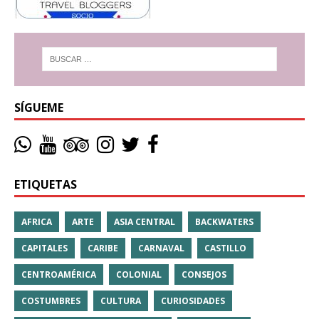
SÍGUEME
ETIQUETAS
AFRICA
ARTE
ASIA CENTRAL
BACKWATERS
CAPITALES
CARIBE
CARNAVAL
CASTILLO
CENTROAMÉRICA
COLONIAL
CONSEJOS
COSTUMBRES
CULTURA
CURIOSIDADES