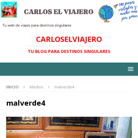
CARLOSELVIAJERO
TU BLOG PARA DESTINOS SINGULARES
INICIO
Medios
malverde4
malverde4