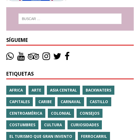
SÍGUEME
ETIQUETAS
AFRICA
ARTE
ASIA CENTRAL
BACKWATERS
CAPITALES
CARIBE
CARNAVAL
CASTILLO
CENTROAMÉRICA
COLONIAL
CONSEJOS
COSTUMBRES
CULTURA
CURIOSIDADES
EL TURISMO QUE GRAN INVENTO
FERROCARRIL