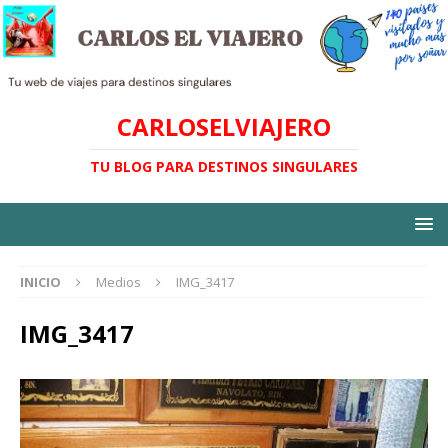
CARLOSELVIAJERO
TU BLOG PARA DESTINOS SINGULARES
INICIO
Medios
IMG_3417
IMG_3417