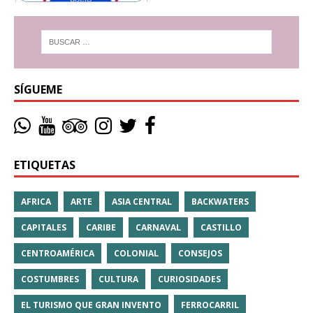
SÍGUEME
ETIQUETAS
AFRICA
ARTE
ASIA CENTRAL
BACKWATERS
CAPITALES
CARIBE
CARNAVAL
CASTILLO
CENTROAMÉRICA
COLONIAL
CONSEJOS
COSTUMBRES
CULTURA
CURIOSIDADES
EL TURISMO QUE GRAN INVENTO
FERROCARRIL