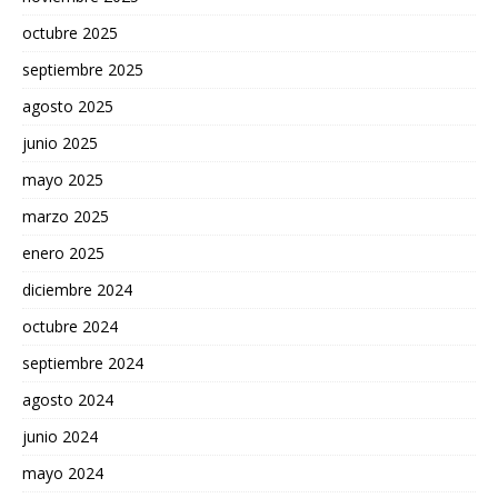
octubre 2025
septiembre 2025
agosto 2025
junio 2025
mayo 2025
marzo 2025
enero 2025
diciembre 2024
octubre 2024
septiembre 2024
agosto 2024
junio 2024
mayo 2024