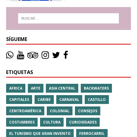
SÍGUEME
ETIQUETAS
AFRICA
ARTE
ASIA CENTRAL
BACKWATERS
CAPITALES
CARIBE
CARNAVAL
CASTILLO
CENTROAMÉRICA
COLONIAL
CONSEJOS
COSTUMBRES
CULTURA
CURIOSIDADES
EL TURISMO QUE GRAN INVENTO
FERROCARRIL