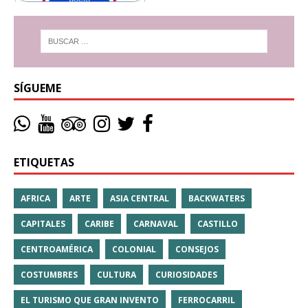
SÍGUEME
ETIQUETAS
AFRICA
ARTE
ASIA CENTRAL
BACKWATERS
CAPITALES
CARIBE
CARNAVAL
CASTILLO
CENTROAMÉRICA
COLONIAL
CONSEJOS
COSTUMBRES
CULTURA
CURIOSIDADES
EL TURISMO QUE GRAN INVENTO
FERROCARRIL