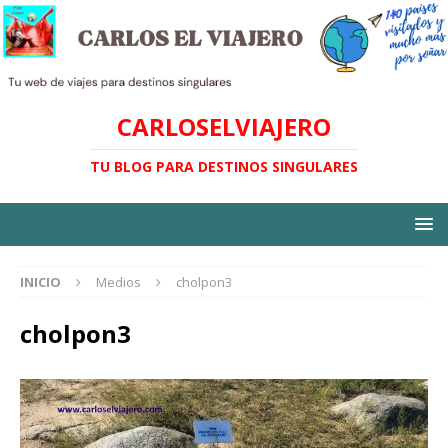
CARLOSELVIAJERO
TU BLOG PARA DESTINOS SINGULARES
INICIO
Medios
cholpon3
cholpon3