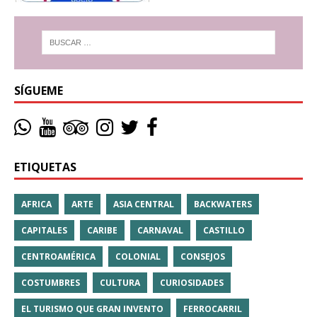
SÍGUEME
ETIQUETAS
AFRICA
ARTE
ASIA CENTRAL
BACKWATERS
CAPITALES
CARIBE
CARNAVAL
CASTILLO
CENTROAMÉRICA
COLONIAL
CONSEJOS
COSTUMBRES
CULTURA
CURIOSIDADES
EL TURISMO QUE GRAN INVENTO
FERROCARRIL