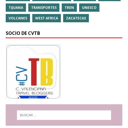
TIJUANA
TRANSPORTES
TREN
UNESCO
VOLCANES
WEST AFRICA
ZACATECAS
SOCIO DE CVTB