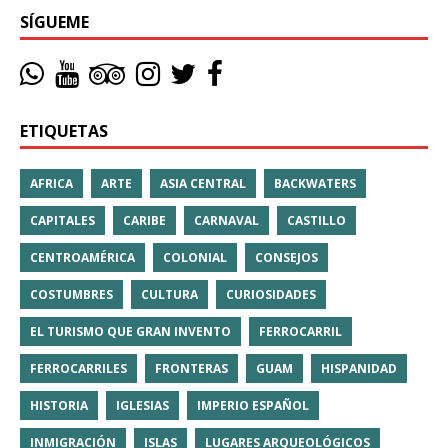
SÍGUEME
ETIQUETAS
AFRICA
ARTE
ASIA CENTRAL
BACKWATERS
CAPITALES
CARIBE
CARNAVAL
CASTILLO
CENTROAMÉRICA
COLONIAL
CONSEJOS
COSTUMBRES
CULTURA
CURIOSIDADES
EL TURISMO QUE GRAN INVENTO
FERROCARRIL
FERROCARRILES
FRONTERAS
GUAM
HISPANIDAD
HISTORIA
IGLESIAS
IMPERIO ESPAÑOL
INMIGRACIÓN
ISLAS
LUGARES ARQUEOLÓGICOS