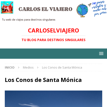
CARLOSELVIAJERO
TU BLOG PARA DESTINOS SINGULARES
INICIO
Medios
Los Conos de Santa Mónica
Los Conos de Santa Mónica