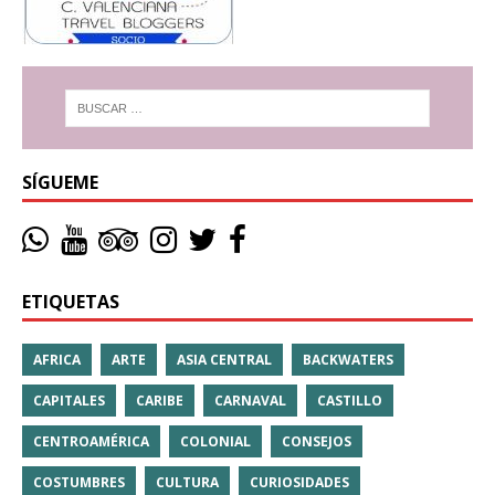
SÍGUEME
ETIQUETAS
AFRICA
ARTE
ASIA CENTRAL
BACKWATERS
CAPITALES
CARIBE
CARNAVAL
CASTILLO
CENTROAMÉRICA
COLONIAL
CONSEJOS
COSTUMBRES
CULTURA
CURIOSIDADES