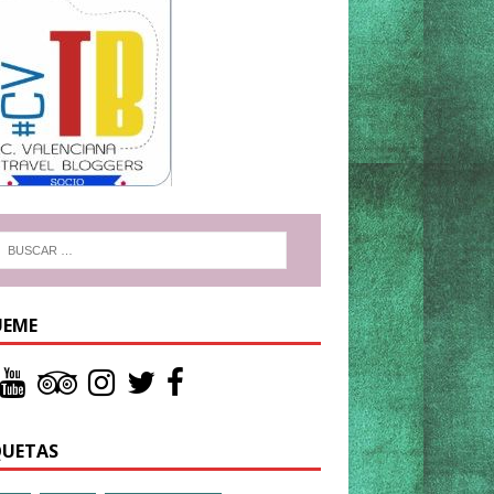
UEME
QUETAS