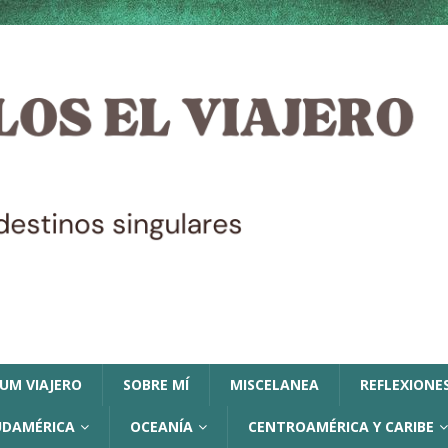
LUM VIAJERO
SOBRE MÍ
MISCELANEA
REFLEXIONES
UDAMÉRICA
OCEANÍA
CENTROAMÉRICA Y CARIBE