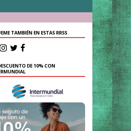
UEME TAMBIÉN EN ESTAS RRSS
DESCUENTO DE 10% CON
ERMUNDIAL