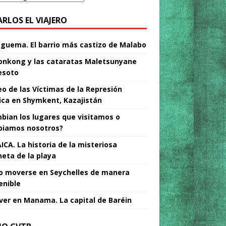
ARLOS EL VIAJERO
Nguema. El barrio más castizo de Malabo
nkong y las cataratas Maletsunyane
esoto
o de las Víctimas de la Represión
tica en Shymkent, Kazajistán
bian los lugares que visitamos o
iamos nosotros?
ICA. La historia de la misteriosa
neta de la playa
 moverse en Seychelles de manera
enible
ver en Manama. La capital de Baréin