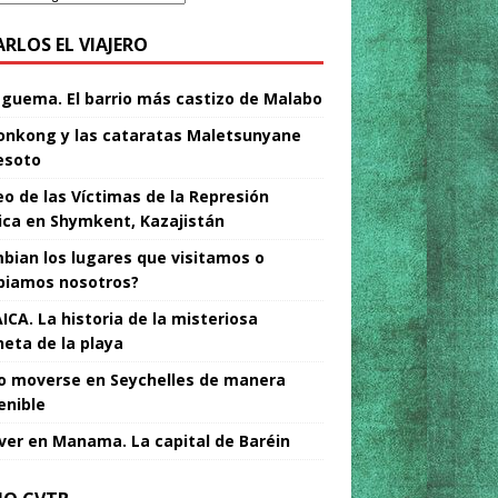
ARLOS EL VIAJERO
Nguema. El barrio más castizo de Malabo
nkong y las cataratas Maletsunyane
esoto
o de las Víctimas de la Represión
tica en Shymkent, Kazajistán
bian los lugares que visitamos o
iamos nosotros?
ICA. La historia de la misteriosa
neta de la playa
 moverse en Seychelles de manera
enible
ver en Manama. La capital de Baréin