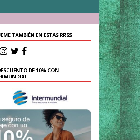
UEME TAMBIÉN EN ESTAS RRSS
DESCUENTO DE 10% CON
ERMUNDIAL