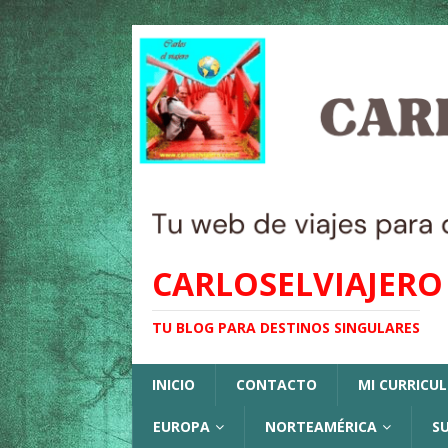
CARLOSELVIAJERO
TU BLOG PARA DESTINOS SINGULARES
INICIO
CONTACTO
MI CURRICU
EUROPA
NORTEAMÉRICA
S