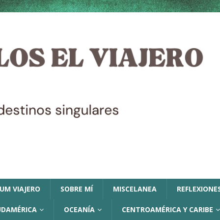
LUM VIAJERO
SOBRE MÍ
MISCELANEA
REFLEXIONES
UDAMÉRICA
OCEANÍA
CENTROAMÉRICA Y CARIBE