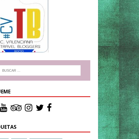
UEME
QUETAS