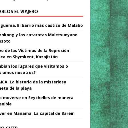
ARLOS EL VIAJERO
Nguema. El barrio más castizo de Malabo
nkong y las cataratas Maletsunyane
esoto
o de las Víctimas de la Represión
tica en Shymkent, Kazajistán
bian los lugares que visitamos o
iamos nosotros?
ICA. La historia de la misteriosa
neta de la playa
 moverse en Seychelles de manera
enible
ver en Manama. La capital de Baréin