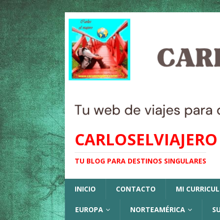
CARLOSELVIAJERO
TU BLOG PARA DESTINOS SINGULARES
INICIO
CONTACTO
MI CURRICU
EUROPA
NORTEAMÉRICA
S