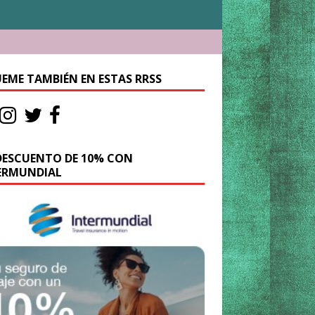
UEME TAMBIÉN EN ESTAS RRSS
DESCUENTO DE 10% CON
ERMUNDIAL