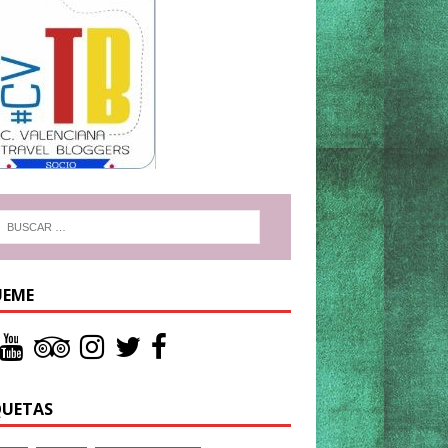
UEME
QUETAS