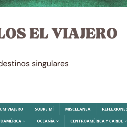
LUM VIAJERO
SOBRE MÍ
MISCELANEA
REFLEXIONES
UDAMÉRICA
OCEANÍA
CENTROAMÉRICA Y CARIBE