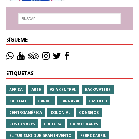
SÍGUEME
ETIQUETAS
AFRICA
ARTE
ASIA CENTRAL
BACKWATERS
CAPITALES
CARIBE
CARNAVAL
CASTILLO
CENTROAMÉRICA
COLONIAL
CONSEJOS
COSTUMBRES
CULTURA
CURIOSIDADES
EL TURISMO QUE GRAN INVENTO
FERROCARRIL