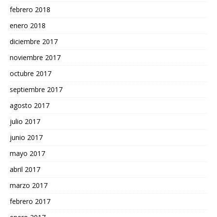
febrero 2018
enero 2018
diciembre 2017
noviembre 2017
octubre 2017
septiembre 2017
agosto 2017
julio 2017
junio 2017
mayo 2017
abril 2017
marzo 2017
febrero 2017