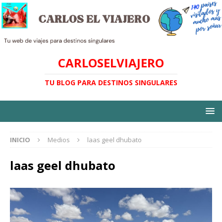
CARLOSELVIAJERO
TU BLOG PARA DESTINOS SINGULARES
INICIO
Medios
laas geel dhubato
laas geel dhubato