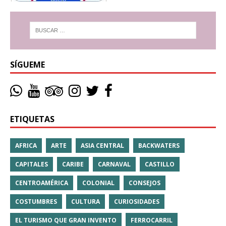
SÍGUEME
ETIQUETAS
AFRICA
ARTE
ASIA CENTRAL
BACKWATERS
CAPITALES
CARIBE
CARNAVAL
CASTILLO
CENTROAMÉRICA
COLONIAL
CONSEJOS
COSTUMBRES
CULTURA
CURIOSIDADES
EL TURISMO QUE GRAN INVENTO
FERROCARRIL