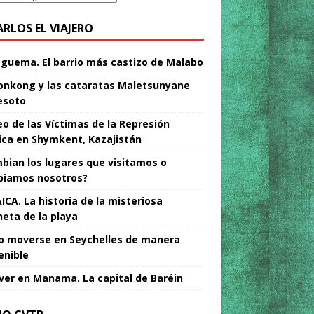
ARLOS EL VIAJERO
Nguema. El barrio más castizo de Malabo
nkong y las cataratas Maletsunyane
esoto
o de las Víctimas de la Represión
tica en Shymkent, Kazajistán
bian los lugares que visitamos o
iamos nosotros?
ICA. La historia de la misteriosa
neta de la playa
 moverse en Seychelles de manera
enible
ver en Manama. La capital de Baréin