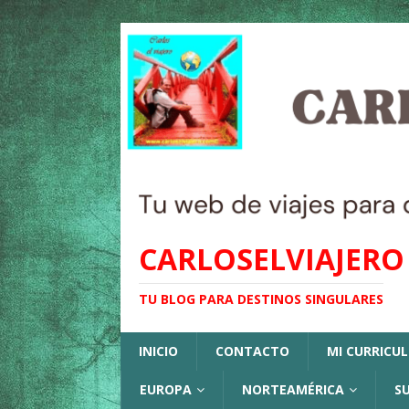
CARLOSELVIAJERO
TU BLOG PARA DESTINOS SINGULARES
INICIO
CONTACTO
MI CURRICU
EUROPA
NORTEAMÉRICA
S