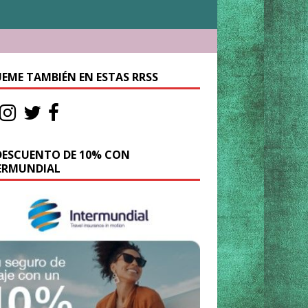
UEME TAMBIÉN EN ESTAS RRSS
DESCUENTO DE 10% CON
ERMUNDIAL