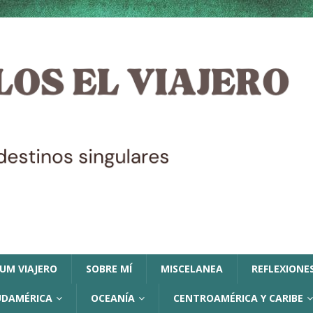
LUM VIAJERO
SOBRE MÍ
MISCELANEA
REFLEXIONES
UDAMÉRICA
OCEANÍA
CENTROAMÉRICA Y CARIBE