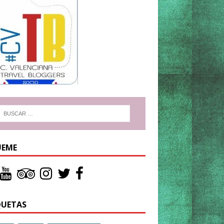
UEME
QUETAS