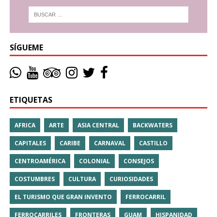
SÍGUEME
ETIQUETAS
AFRICA
ARTE
ASIA CENTRAL
BACKWATERS
CAPITALES
CARIBE
CARNAVAL
CASTILLO
CENTROAMÉRICA
COLONIAL
CONSEJOS
COSTUMBRES
CULTURA
CURIOSIDADES
EL TURISMO QUE GRAN INVENTO
FERROCARRIL
FERROCARRILES
FRONTERAS
GUAM
HISPANIDAD