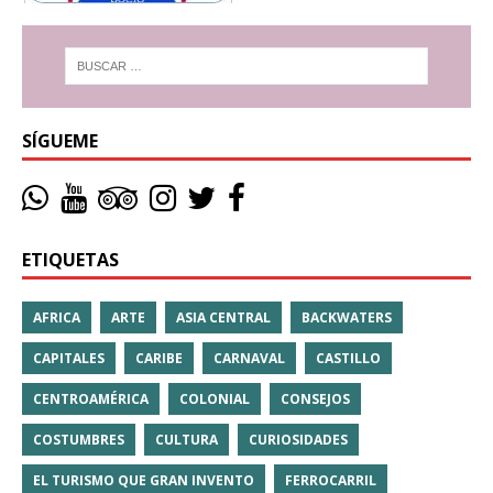
SÍGUEME
ETIQUETAS
AFRICA
ARTE
ASIA CENTRAL
BACKWATERS
CAPITALES
CARIBE
CARNAVAL
CASTILLO
CENTROAMÉRICA
COLONIAL
CONSEJOS
COSTUMBRES
CULTURA
CURIOSIDADES
EL TURISMO QUE GRAN INVENTO
FERROCARRIL