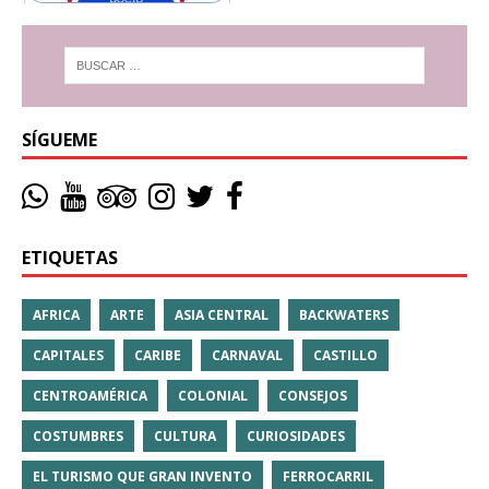
SÍGUEME
ETIQUETAS
AFRICA
ARTE
ASIA CENTRAL
BACKWATERS
CAPITALES
CARIBE
CARNAVAL
CASTILLO
CENTROAMÉRICA
COLONIAL
CONSEJOS
COSTUMBRES
CULTURA
CURIOSIDADES
EL TURISMO QUE GRAN INVENTO
FERROCARRIL