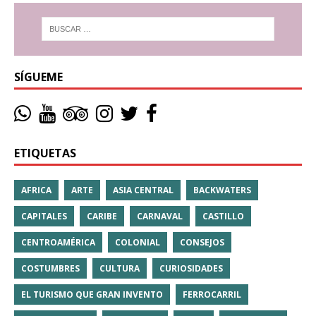
SÍGUEME
ETIQUETAS
AFRICA
ARTE
ASIA CENTRAL
BACKWATERS
CAPITALES
CARIBE
CARNAVAL
CASTILLO
CENTROAMÉRICA
COLONIAL
CONSEJOS
COSTUMBRES
CULTURA
CURIOSIDADES
EL TURISMO QUE GRAN INVENTO
FERROCARRIL