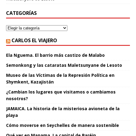
CATEGORÍAS
CARLOS EL VIAJERO
Ela Nguema. El barrio más castizo de Malabo
Semonkong y las cataratas Maletsunyane de Lesoto
Museo de las Víctimas de la Represión Política en
Shymkent, Kazajistán
¿Cambian los lugares que visitamos o cambiamos
nosotros?
JAMAICA. La historia de la misteriosa avioneta de la
playa
Cómo moverse en Seychelles de manera sostenible
Qué ver en Manama. La capital de Baréin