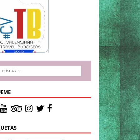
UEME
QUETAS