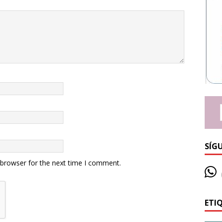
SÍG
 browser for the next time I comment.
ETI