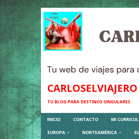
CARLOSELVIAJERO
TU BLOG PARA DESTINOS SINGULARES
INICIO
CONTACTO
MI CURRICU
EUROPA
NORTEAMÉRICA
S