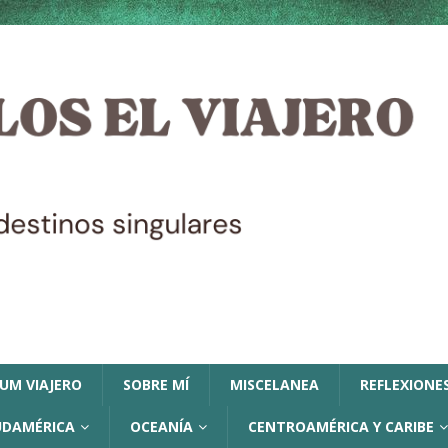
LUM VIAJERO
SOBRE MÍ
MISCELANEA
REFLEXIONES
UDAMÉRICA
OCEANÍA
CENTROAMÉRICA Y CARIBE