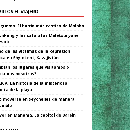
ARLOS EL VIAJERO
Nguema. El barrio más castizo de Malabo
nkong y las cataratas Maletsunyane
esoto
o de las Víctimas de la Represión
tica en Shymkent, Kazajistán
bian los lugares que visitamos o
iamos nosotros?
ICA. La historia de la misteriosa
neta de la playa
 moverse en Seychelles de manera
enible
ver en Manama. La capital de Baréin