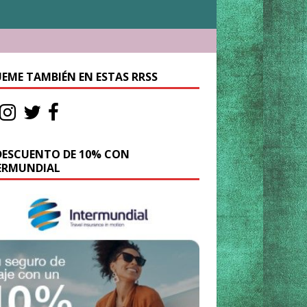
UEME TAMBIÉN EN ESTAS RRSS
DESCUENTO DE 10% CON
ERMUNDIAL