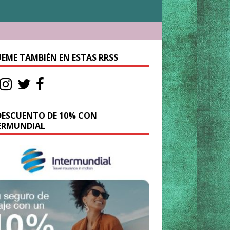
UEME TAMBIÉN EN ESTAS RRSS
DESCUENTO DE 10% CON
ERMUNDIAL