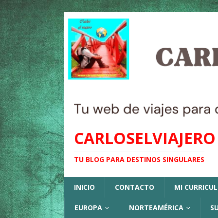
CARLOSELVIAJERO
TU BLOG PARA DESTINOS SINGULARES
INICIO
CONTACTO
MI CURRICU
EUROPA
NORTEAMÉRICA
S