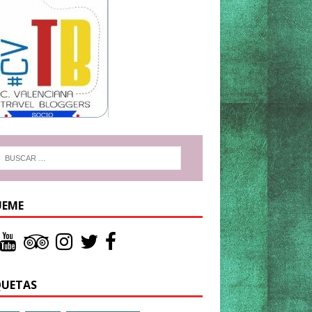
UEME
QUETAS