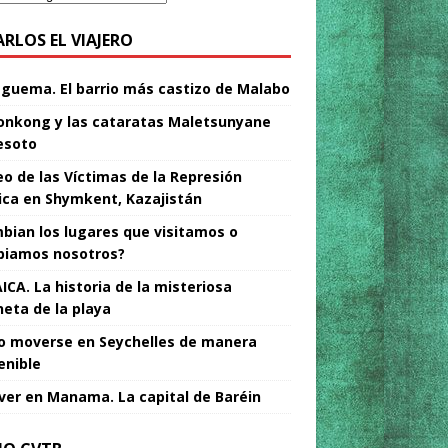
ARLOS EL VIAJERO
Nguema. El barrio más castizo de Malabo
nkong y las cataratas Maletsunyane
esoto
o de las Víctimas de la Represión
tica en Shymkent, Kazajistán
bian los lugares que visitamos o
iamos nosotros?
ICA. La historia de la misteriosa
neta de la playa
 moverse en Seychelles de manera
enible
ver en Manama. La capital de Baréin