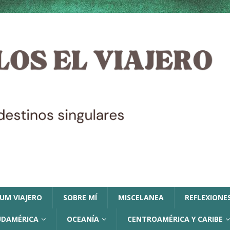
LUM VIAJERO
SOBRE MÍ
MISCELANEA
REFLEXIONES
UDAMÉRICA
OCEANÍA
CENTROAMÉRICA Y CARIBE