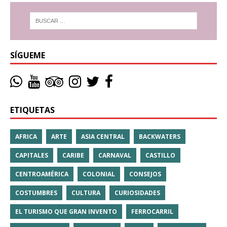
SÍGUEME
ETIQUETAS
AFRICA
ARTE
ASIA CENTRAL
BACKWATERS
CAPITALES
CARIBE
CARNAVAL
CASTILLO
CENTROAMÉRICA
COLONIAL
CONSEJOS
COSTUMBRES
CULTURA
CURIOSIDADES
EL TURISMO QUE GRAN INVENTO
FERROCARRIL