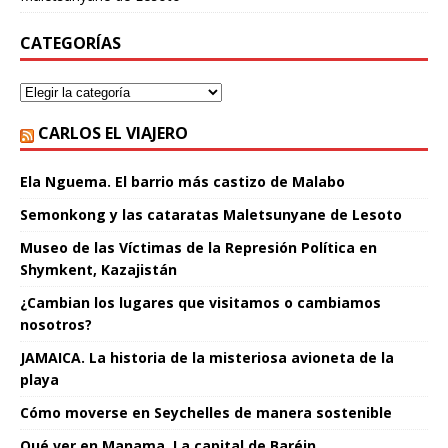
CATEGORÍAS
CARLOS EL VIAJERO
Ela Nguema. El barrio más castizo de Malabo
Semonkong y las cataratas Maletsunyane de Lesoto
Museo de las Víctimas de la Represión Política en
Shymkent, Kazajistán
¿Cambian los lugares que visitamos o cambiamos
nosotros?
JAMAICA. La historia de la misteriosa avioneta de la
playa
Cómo moverse en Seychelles de manera sostenible
Qué ver en Manama. La capital de Baréin