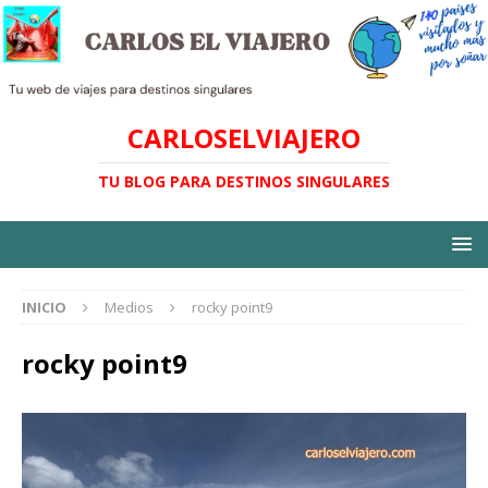
CARLOSELVIAJERO
TU BLOG PARA DESTINOS SINGULARES
INICIO
Medios
rocky point9
rocky point9