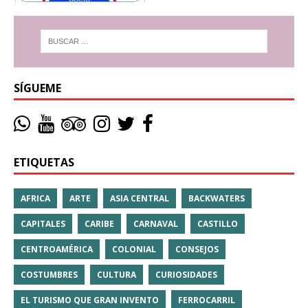
SÍGUEME
ETIQUETAS
AFRICA
ARTE
ASIA CENTRAL
BACKWATERS
CAPITALES
CARIBE
CARNAVAL
CASTILLO
CENTROAMÉRICA
COLONIAL
CONSEJOS
COSTUMBRES
CULTURA
CURIOSIDADES
EL TURISMO QUE GRAN INVENTO
FERROCARRIL