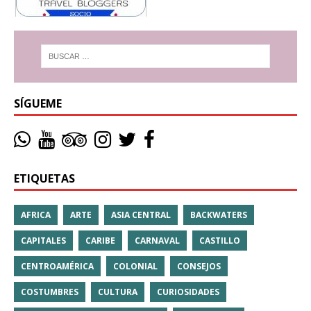
SÍGUEME
ETIQUETAS
AFRICA
ARTE
ASIA CENTRAL
BACKWATERS
CAPITALES
CARIBE
CARNAVAL
CASTILLO
CENTROAMÉRICA
COLONIAL
CONSEJOS
COSTUMBRES
CULTURA
CURIOSIDADES