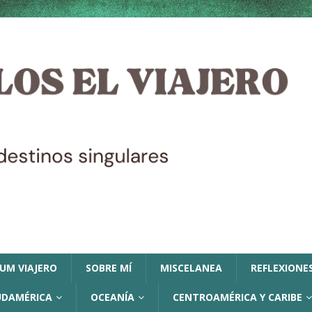
LUM VIAJERO
SOBRE MÍ
MISCELANEA
REFLEXIONES
UDAMÉRICA
OCEANÍA
CENTROAMÉRICA Y CARIBE