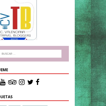
UEME
QUETAS