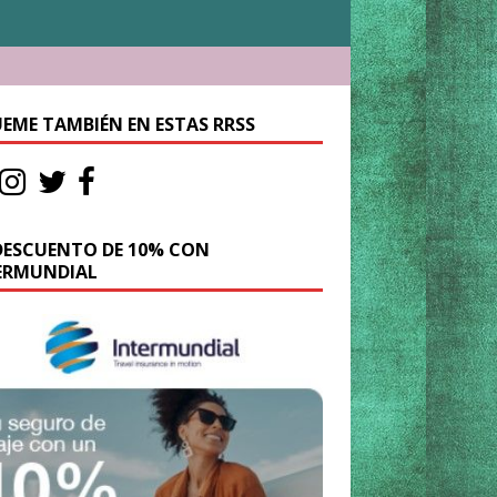
UEME TAMBIÉN EN ESTAS RRSS
DESCUENTO DE 10% CON
ERMUNDIAL