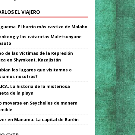
ARLOS EL VIAJERO
Nguema. El barrio más castizo de Malabo
nkong y las cataratas Maletsunyane
esoto
o de las Víctimas de la Represión
tica en Shymkent, Kazajistán
bian los lugares que visitamos o
iamos nosotros?
ICA. La historia de la misteriosa
neta de la playa
 moverse en Seychelles de manera
enible
ver en Manama. La capital de Baréin