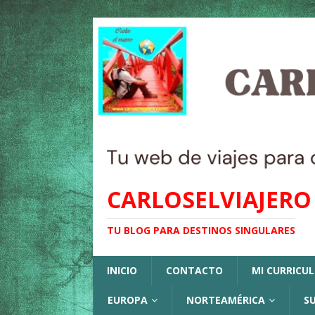
CARLOSELVIAJERO
TU BLOG PARA DESTINOS SINGULARES
INICIO
CONTACTO
MI CURRICU
EUROPA
NORTEAMÉRICA
S