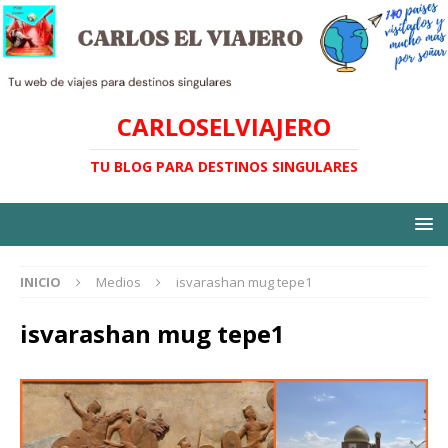
CARLOSELVIAJERO
TU BLOG PARA DESTINOS SINGULARES
INICIO
Medios
isvarashan mug tepe1
isvarashan mug tepe1