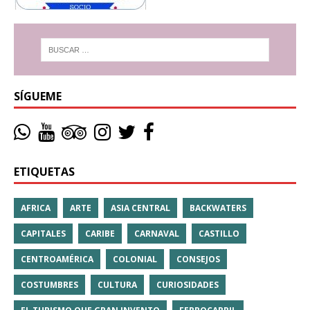
SÍGUEME
ETIQUETAS
AFRICA
ARTE
ASIA CENTRAL
BACKWATERS
CAPITALES
CARIBE
CARNAVAL
CASTILLO
CENTROAMÉRICA
COLONIAL
CONSEJOS
COSTUMBRES
CULTURA
CURIOSIDADES