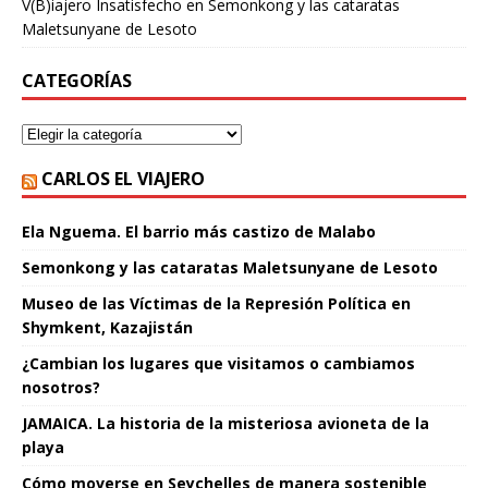
V(B)iajero Insatisfecho
en
Semonkong y las cataratas
Maletsunyane de Lesoto
CATEGORÍAS
CARLOS EL VIAJERO
Ela Nguema. El barrio más castizo de Malabo
Semonkong y las cataratas Maletsunyane de Lesoto
Museo de las Víctimas de la Represión Política en
Shymkent, Kazajistán
¿Cambian los lugares que visitamos o cambiamos
nosotros?
JAMAICA. La historia de la misteriosa avioneta de la
playa
Cómo moverse en Seychelles de manera sostenible