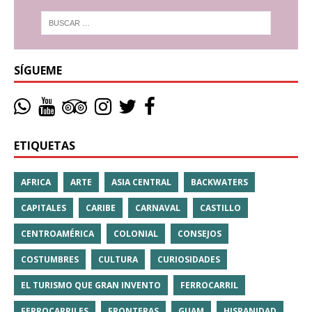
SÍGUEME
ETIQUETAS
AFRICA
ARTE
ASIA CENTRAL
BACKWATERS
CAPITALES
CARIBE
CARNAVAL
CASTILLO
CENTROAMÉRICA
COLONIAL
CONSEJOS
COSTUMBRES
CULTURA
CURIOSIDADES
EL TURISMO QUE GRAN INVENTO
FERROCARRIL
FERROCARRILES
FRONTERAS
GUAM
HISPANIDAD